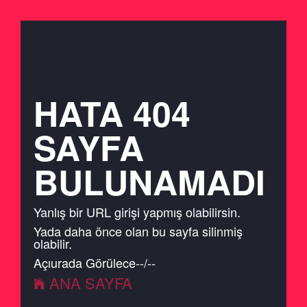
HATA 404
SAYFA
BULUNAMADI
Yanlış bir URL girişi yapmış olabilirsin.
Yada daha önce olan bu sayfa silinmiş
olabilir.
Açıurada Görülecek
-
-
/
-
-
ANA SAYFA