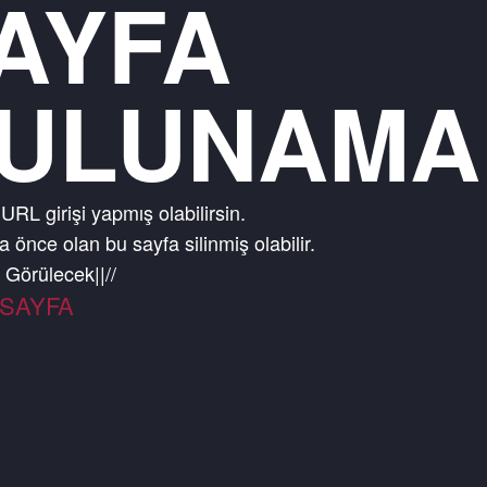
AYFA
ULUNAMA
 URL girişi yapmış olabilirsin.
 önce olan bu sayfa silinmiş olabilir.
a Görülecek Bir Ş
|
/
/
SAYFA