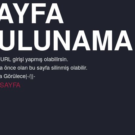
AYFA
ULUNAMA
 URL girişi yapmış olabilirsin.
 önce olan bu sayfa silinmiş olabilir.
da Görülecek Bir Ş
|
-
SAYFA